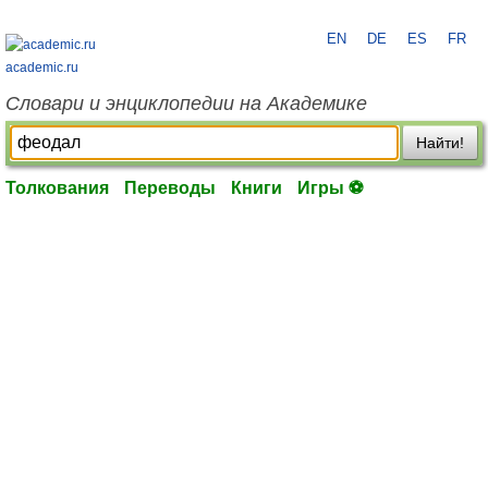
EN
DE
ES
FR
academic.ru
Словари и энциклопедии на Академике
Найти!
Толкования
Переводы
Книги
Игры ⚽