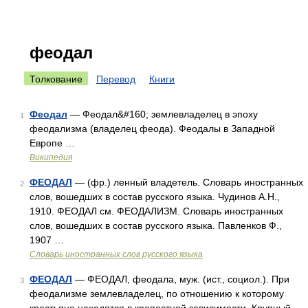
феодал
Толкование
Перевод
Книги
Феодал
— Феодал&#160; землевладелец в эпоху
1
феодализма (владелец феода). Феодалы в Западной
Европе …
Википедия
ФЕОДАЛ
— (фр.) ленный владетель. Словарь иностранных
2
слов, вошедших в состав русского языка. Чудинов А.Н.,
1910. ФЕОДАЛ см. ФЕОДАЛИЗМ. Словарь иностранных
слов, вошедших в состав русского языка. Павленков Ф.,
1907 …
Словарь иностранных слов русского языка
ФЕОДАЛ
— ФЕОДАЛ, феодала, муж. (ист., социол.). При
3
феодализме землевладелец, по отношению к которому